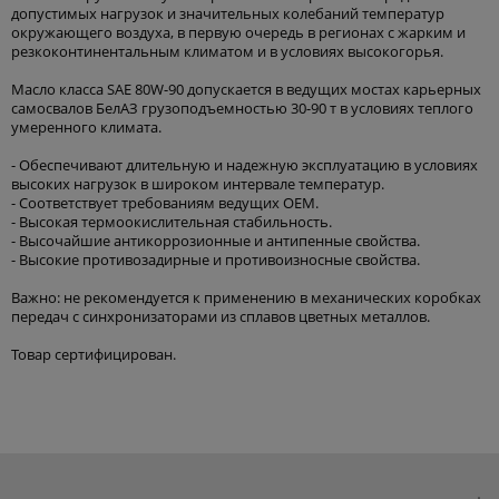
допустимых нагрузок и значительных колебаний температур
окружающего воздуха, в первую очередь в регионах с жарким и
резкоконтинентальным климатом и в условиях высокогорья.
Масло класса SAE 80W-90 допускается в ведущих мостах карьерных
самосвалов БелАЗ грузоподъемностью 30-90 т в условиях теплого
умеренного климата.
- Обеспечивают длительную и надежную эксплуатацию в условиях
высоких нагрузок в широком интервале температур.
- Соответствует требованиям ведущих OEM.
- Высокая термоокислительная стабильность.
- Высочайшие антикоррозионные и антипенные свойства.
- Высокие противозадирные и противоизносные свойства.
Важно: не рекомендуется к применению в механических коробках
передач с синхронизаторами из сплавов цветных металлов.
Товар сертифицирован.