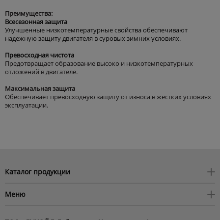
Преимущества:
Всесезонная защита
Улучшенные низкотемпературные свойства обеспечивают
надежную защиту двигателя в суровых зимних условиях.
Превосходная чистота
Предотвращает образование высоко и низкотемпературных
отложений в двигателе.
Максимальная защита
Обеспечивает превосходную защиту от износа в жёстких условиях
эксплуатации.
Каталог продукции
Моторные масла
Меню
Трансмиссионые масла
О нас
Индустриальные масла