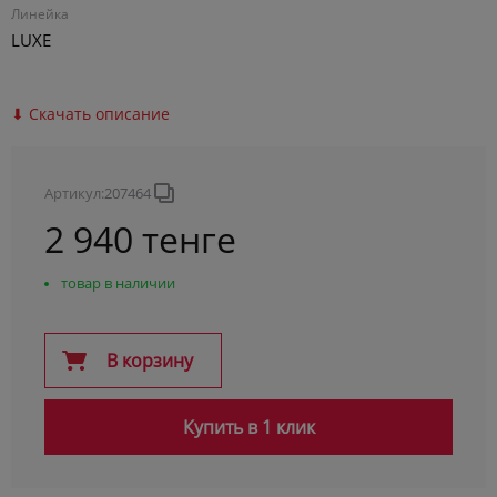
Линейка
LUXE
⬇ Скачать описание
Артикул:
207464
2 940 тенге
товар в наличии
В корзину
Купить в 1 клик