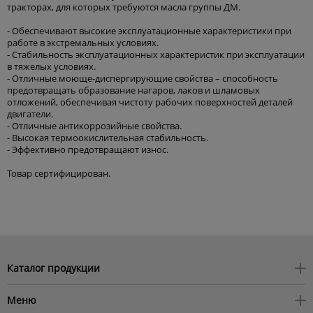
тракторах, для которых требуются масла группы ДМ.
- Обеспечивают высокие эксплуатационные характеристики при
работе в экстремальных условиях.
- Стабильность эксплуатационных характеристик при эксплуатации
в тяжелых условиях.
- Отличные моюще-диспергирующие свойства – способность
предотвращать образование нагаров, лаков и шламовых
отложений, обеспечивая чистоту рабочих поверхностей деталей
двигатели.
- Отличные антикоррозийные свойства.
- Высокая термоокислительная стабильность.
- Эффективно предотвращают износ.
Товар сертифицирован.
Каталог продукции
Моторные масла
Меню
Трансмиссионые масла